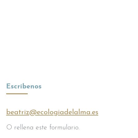
Escríbenos
beatriz@ecologiadelalma.es
O rellena este formulario.