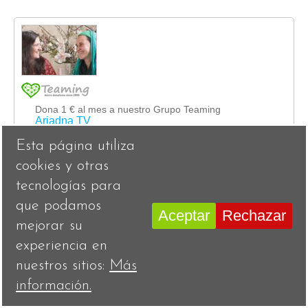
Esta página utiliza
cookies y otras
tecnologías para
que podamos
Aceptar
Rechazar
© Ariadna Tv 2018
mejorar su
main
experiencia en
nuestros sitios:
Más
información.