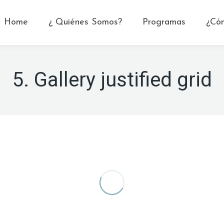
Home
¿ Quiénes Somos?
Programas
¿Có
5. Gallery justified grid