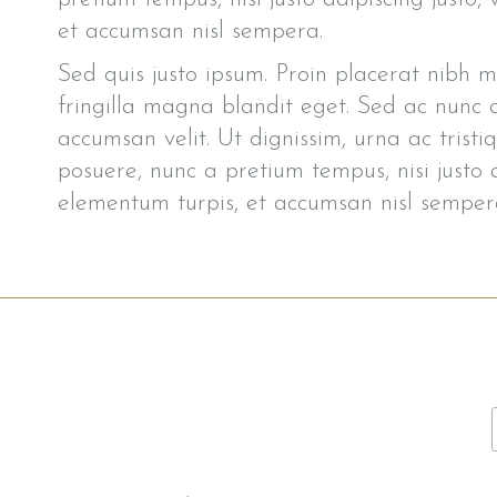
et accumsan nisl sempera.
Sed quis justo ipsum. Proin placerat nibh ma
fringilla magna blandit eget. Sed ac nunc 
accumsan velit. Ut dignissim, urna ac trist
posuere, nunc a pretium tempus, nisi justo a
elementum turpis, et accumsan nisl semper