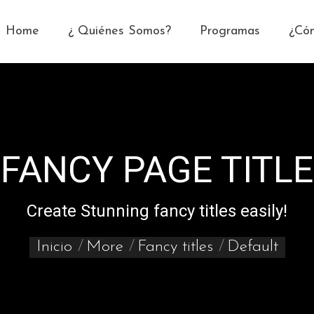
Home
¿ Quiénes Somos?
Programas
¿Có
FANCY PAGE TITLE
Estás aquí:
Create Stunning fancy titles easily!
Inicio
More
Fancy titles
Default