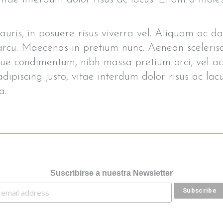
uris, in posuere risus viverra vel. Aliquam ac dap
arcu. Maecenas in pretium nunc. Aenean scelerisqu
ique condimentum, nibh massa pretium orci, vel a
dipiscing justo, vitae interdum dolor risus ac lac
a.
Suscribirse a nuestra Newsletter