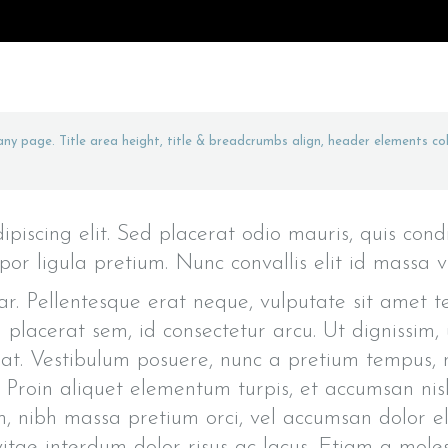
 any page. Title area height, title & breadcrumbs align, header elements col
piscing elit. Sed placerat odio mauris, quis cond
por ligula pretium. Nunc convallis elit id massa 
r. Pellentesque erat neque, vulputate sit amet te
 placerat sem, id consectetur arcu. Ut dignissim
rat. Vestibulum posuere, nunc a pretium tempus, ni
s. Proin aliquet elementum turpis, et accumsan ni
m, nibh massa pretium orci, vel accumsan dolor el
 vitae interdum dolor risus ac lacus. Etiam a mole