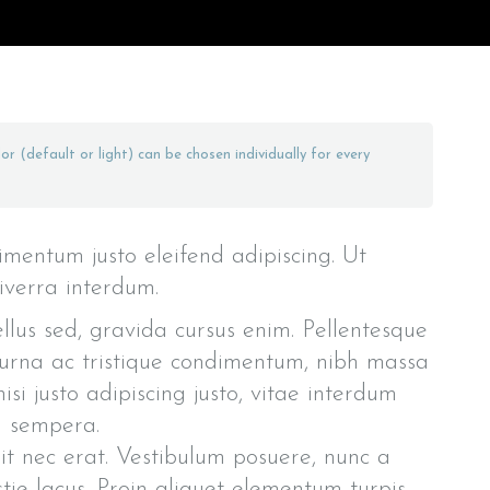
or (default or light) can be chosen individually for every
imentum justo eleifend adipiscing. Ut
viverra interdum.
llus sed, gravida cursus enim. Pellentesque
, urna ac tristique condimentum, nibh massa
si justo adipiscing justo, vitae interdum
sl sempera.
it nec erat. Vestibulum posuere, nunc a
stie lacus. Proin aliquet elementum turpis,