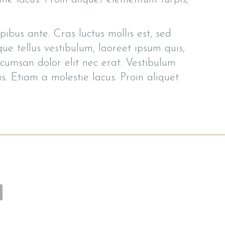
ibus ante. Cras luctus mollis est, sed
e tellus vestibulum, laoreet ipsum quis,
ccumsan dolor elit nec erat. Vestibulum
us. Etiam a molestie lacus. Proin aliquet