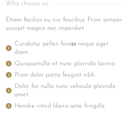
Why choose us
Etiam facilisis eu nisi faucibus. Proin semper
suscipit magna nec imperdiet.
Curabitur pellen foreы neque eget
diam.
Quisquenulla at nunc glavrida lacinia.
Proin dolor porta feugiat nibh.
Dolor for nulla nunc vehicula glavrida
amet.
Hendre ritnisl libero ante fringilla.