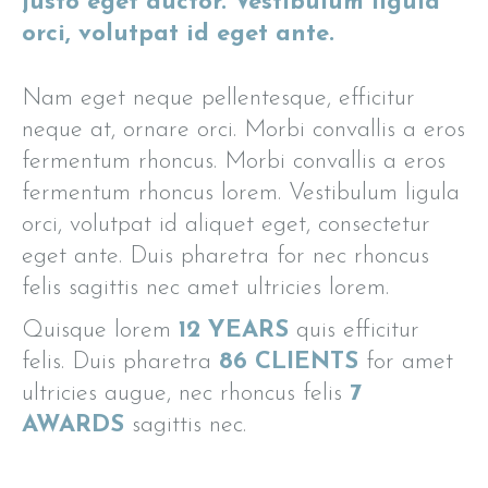
justo eget auctor. Vestibulum ligula
orci, volutpat id eget ante.
Nam eget neque pellentesque, efficitur
neque at, ornare orci. Morbi convallis a eros
fermentum rhoncus. Morbi convallis a eros
fermentum rhoncus lorem. Vestibulum ligula
orci, volutpat id aliquet eget, consectetur
eget ante. Duis pharetra for nec rhoncus
felis sagittis nec amet ultricies lorem.
Quisque lorem
12 YEARS
quis efficitur
felis. Duis pharetra
86 CLIENTS
for amet
ultricies augue, nec rhoncus felis
7
AWARDS
sagittis nec.