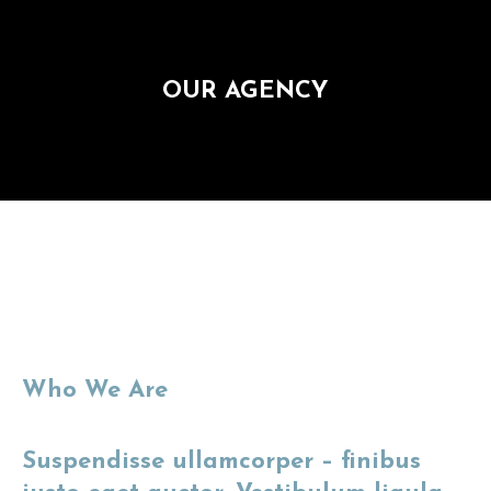
OUR AGENCY
Who We Are
Suspendisse ullamcorper – finibus