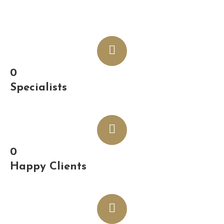
0
Specialists
0
Happy Clients