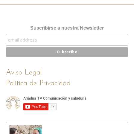
Suscribirse a nuestra Newsletter
Aviso Legal
Política de Privacidad