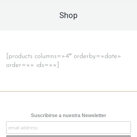
Shop
[products columns=»4″ orderby=»date»
order=»» ids=»»]
Suscribirse a nuestra Newsletter