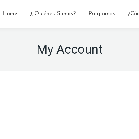
Home
¿ Quiénes Somos?
Programas
¿Có
My Account