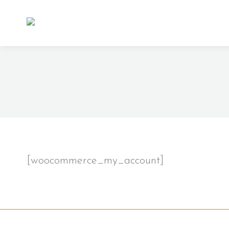
[woocommerce_my_account]