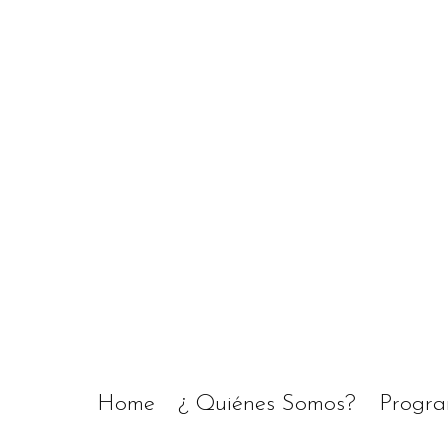
Home
¿ Quiénes Somos?
Progr