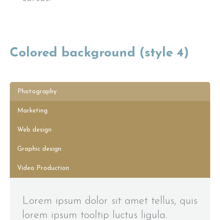
Colored background (style 4)
Photography
Marketing
Web design
Graphic design
Video Production
Lorem ipsum dolor sit amet tellus, quis
lorem ipsum tooltip luctus ligula.