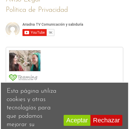
Política de Privacidad
Esta página utiliza
cookies y otras
tecnologías para
que podamos
Aceptar
Rechazar
mejorar su