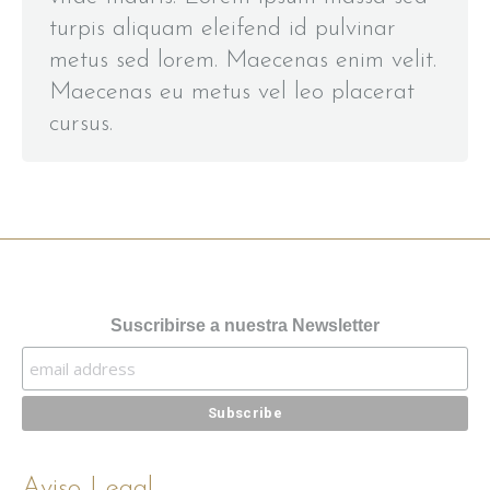
turpis aliquam eleifend id pulvinar
metus sed lorem. Maecenas enim velit.
Maecenas eu metus vel leo placerat
cursus.
Suscribirse a nuestra Newsletter
Aviso Legal