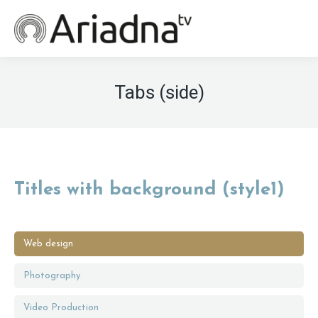
Tabs (side)
Titles with background (style1)
Web design
Photography
Video Production