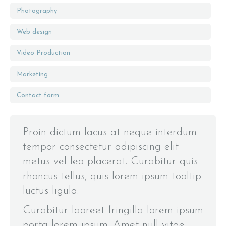
Photography
Web design
Video Production
Marketing
Contact form
Proin dictum lacus at neque interdum
tempor consectetur adipiscing elit
metus vel leo placerat. Curabitur quis
rhoncus tellus, quis lorem ipsum tooltip
luctus ligula.
Curabitur laoreet fringilla lorem ipsum
porta lorem ipsum. Amet null vitae