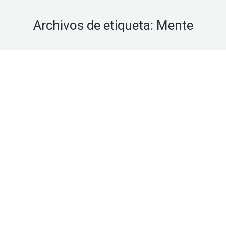
Archivos de etiqueta:
Mente
Ago
29
2018