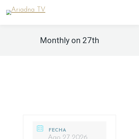
Monthly on 27th
FECHA
Ago 27 2026