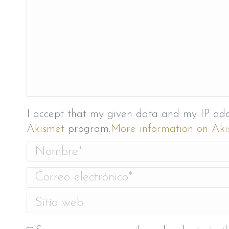
I accept that my given data and my IP add
Akismet
program.
More information on A
Nombre *
Correo electrónico *
Sitio web