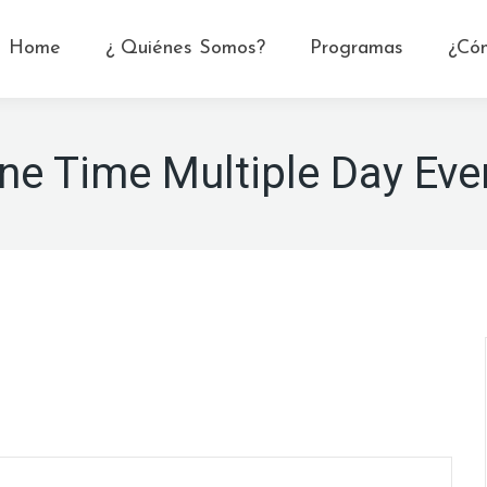
Home
¿ Quiénes Somos?
Programas
¿Có
ne Time Multiple Day Eve