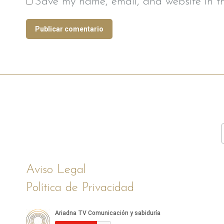
Save my name, email, and website in th
Publicar comentario
Aviso Legal
Política de Privacidad