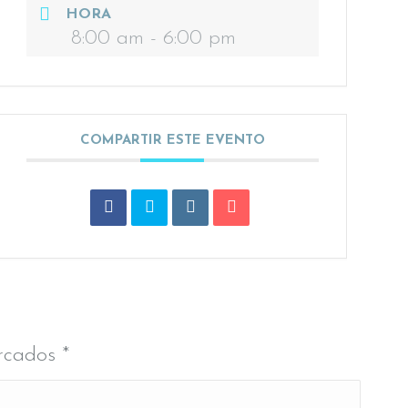
HORA
8:00 am - 6:00 pm
COMPARTIR ESTE EVENTO
arcados
*