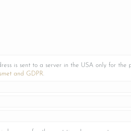
ress is sent to a server in the USA only for the
kismet and GDPR
.