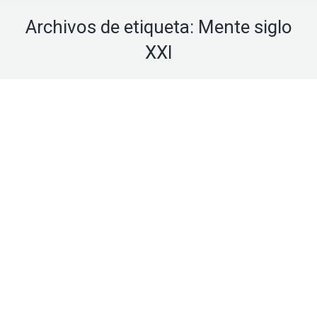
Archivos de etiqueta:
Mente siglo
XXI
Ago
29
2018