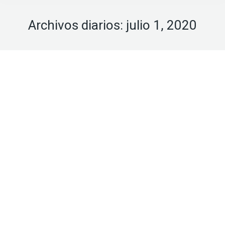
Archivos diarios:
julio 1, 2020
Jul
1
2020