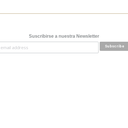
Suscribirse a nuestra Newsletter