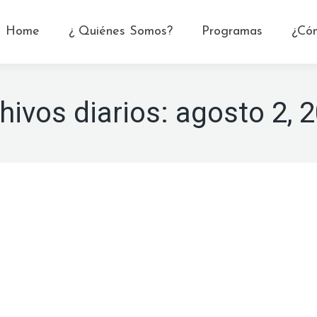
Home
¿ Quiénes Somos?
Programas
¿Có
hivos diarios:
agosto 2, 