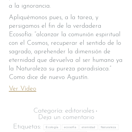
a la ignorancia.
Apliquémonos pues, a la tarea, y
persigamos el fin de la verdadera
Ecosofía: “alcanzar la comunión espiritual
con el Cosmos, recuperar el sentido de lo
sagrado, aprehender la dimensión de
eternidad que devuelva al ser humano ya
la Naturaleza su pureza paradisíaca.”
Como dice de nuevo Agustín.
Ver Vídeo
Categoría:
editoriales
Deja un comentario
Etiquetas:
Ecología
ecosofía
eternidad
Naturaleza