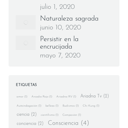
julio 1, 2020
Naturaleza sagrada
junio 10, 2020
Persistir en la
encrucijada
mayo 7, 2020
ETIQUETAS
Ariadna Tv
(2)
amor
(1)
Arcadio Rojo
(1)
Ariadna RV
(1)
Autoindagación
(1)
belleza
(1)
Budismos
(1)
Chi Kung
(1)
ciencia
(2)
cientifismo
(1)
Compasión
(1)
Consciencia
(4)
conciencia
(2)