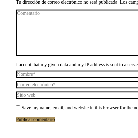
Tu dirección de correo electrónico no será publicada. Los ca
Comentario
I accept that my given data and my IP address is sent to a ser
Nombre *
Correo electrónico *
Sitio web
Save my name, email, and website in this browser for the n
Publicar comentario