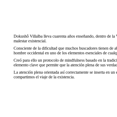
Dokushô Villalba lleva cuarenta años enseñando, dentro de la V
malestar existencial.
Consciente de la dificultad que muchos buscadores tienen de abr
hombre occidental en uno de los elementos esenciales de cualqui
Creó para ello un protocolo de mindfulness basado en la tradició
elemento clave que permite que la atención plena de sus verdad
La atención plena orientada así correctamente se inserta en un e
compartimos el viaje de la existencia.