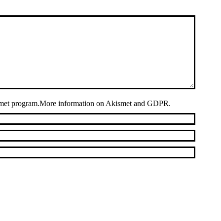
met
program.
More information on Akismet and GDPR
.