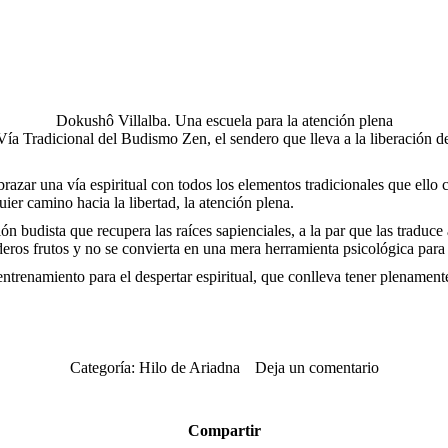
Dokushô Villalba. Una escuela para la atención plena
ía Tradicional del Budismo Zen, el sendero que lleva a la liberación d
azar una vía espiritual con todos los elementos tradicionales que ello 
er camino hacia la libertad, la atención plena.
n budista que recupera las raíces sapienciales, a la par que las traduce
eros frutos y no se convierta en una mera herramienta psicológica para e
ntrenamiento para el despertar espiritual, que conlleva tener plenamente
Categoría:
Hilo de Ariadna
Deja un comentario
Compartir