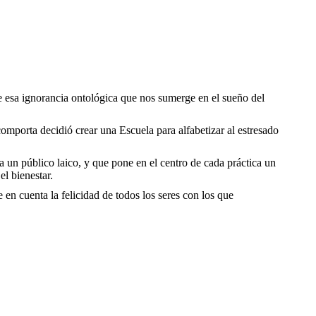
e esa ignorancia ontológica que nos sumerge en el sueño del
comporta decidió crear una Escuela para alfabetizar al estresado
 a un público laico, y que pone en el centro de cada práctica un
l bienestar.
 en cuenta la felicidad de todos los seres con los que