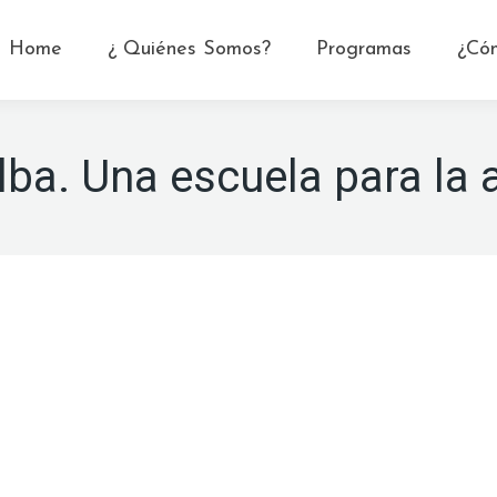
Home
¿ Quiénes Somos?
Programas
¿Có
lba. Una escuela para la 