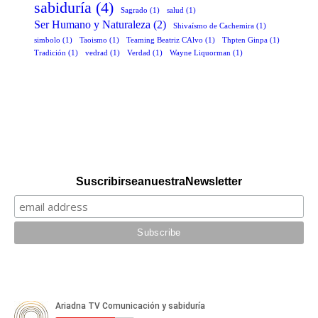
sabiduría
(4)
Sagrado
(1)
salud
(1)
Ser Humano y Naturaleza
(2)
Shivaísmo de Cachemira
(1)
simbolo
(1)
Taoismo
(1)
Teaming Beatriz CAlvo
(1)
Thpten Ginpa
(1)
Tradición
(1)
vedrad
(1)
Verdad
(1)
Wayne Liquorman
(1)
Suscribirse a nuestra Newsletter