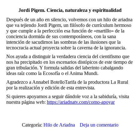
Jordi Pigem. Ciencia, naturaleza y espiritualidad
Después de un año en silencio, volvemos con un hilo de ariadna
que va tejiendo Jordi Pigem, un filósofo de currículum hermoso
y que cumple a la perfección esa función de «martillo» de la
conciencia dormida de sus contemporáneos, con la sana
intención de sacudirnos las sombras de las ilusiones que la
tecnocracia actual proyecta sobre la caverna de la ignorancia.
Nos ayuda a distinguir la verdadera ciencia del cientifismo que
nos ha precipitado en los escenarios distópicos de este tiempo de
gran tribulación. Y formula salidas del laberinto cabalgando
ideas raíz como la Ecosofía o el Anima Mundi.
Agradezco a Annabel BotelloTarifa de la productora La Rural
por la realización y edición de esta entrevista.
Si quieres apoyarnos a seguir dándole voz a la sabiduría, visita
nuestra página web:
https://ariadnatv.com/como-apoyar
Categoría:
Hilo de Ariadna
Deja un comentario