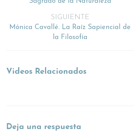
Sagrado de la Naturaleza
anterior
proyectos
SIGUIENTE
Mónica Cavallé. La Raíz Sapiencial de
Proyecto
la Filosofía
siguiente
Videos Relacionados
Deja una respuesta