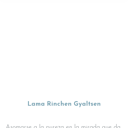
Lama Rinchen Gyaltsen
Asomarse a la pureza en la mirada que da