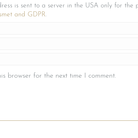
ress is sent to a server in the USA only for the
kismet and GDPR
.
is browser for the next time I comment.