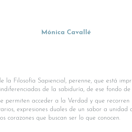
Mónica Cavallé
 de la Filosofía Sapiencial, perenne, que está im
diferenciadas de la sabiduría, de ese fondo de
 permiten acceder a la Verdad y que recorren la
rios, expresiones duales de un sabor a unidad q
os corazones que buscan ser lo que conocen.