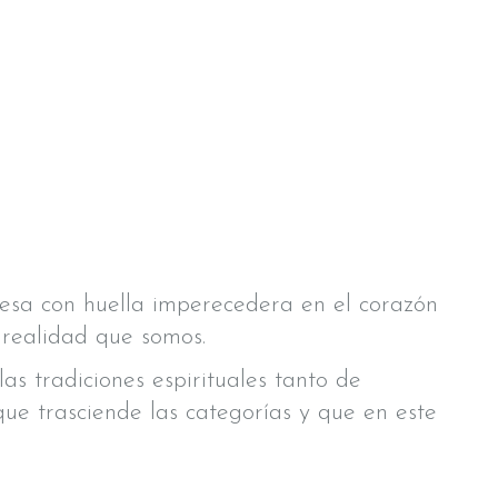
presa con huella imperecedera en el corazón
 realidad que somos.
s tradiciones espirituales tanto de
ue trasciende las categorías y que en este