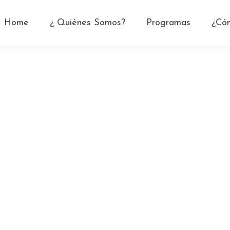
Home
¿ Quiénes Somos?
Programas
¿Có