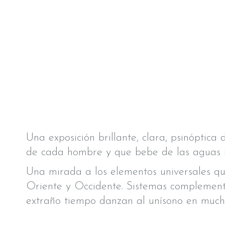
Una exposición brillante, clara, psinóptica
de cada hombre y que bebe de las aguas in
Una mirada a los elementos universales que
Oriente y Occidente. Sistemas complementa
extraño tiempo danzan al unísono en much