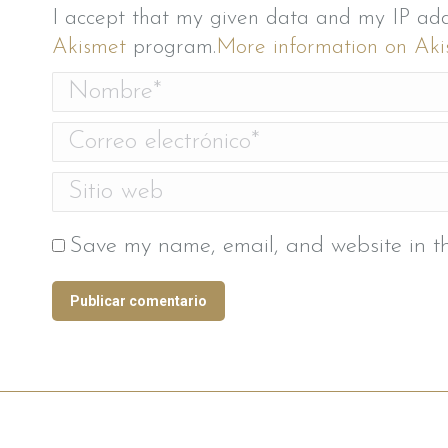
I accept that my given data and my IP add
Akismet
program.
More information on A
Nombre *
Correo electrónico *
Sitio web
Save my name, email, and website in th
Publicar comentario