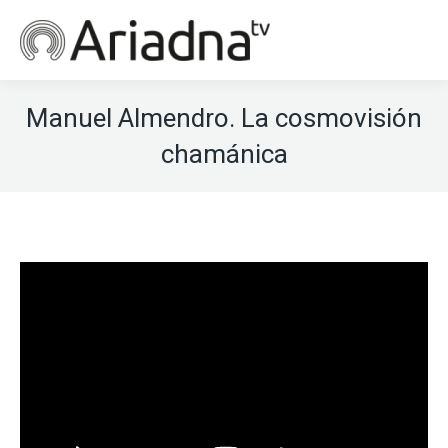
Manuel Almendro. La cosmovisión
chamánica