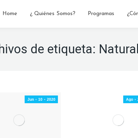
Home
¿ Quiénes Somos?
Programas
¿Có
hivos de etiqueta:
Natura
Jun
10
2020
Ago