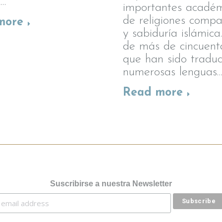
,…
importantes académ
de religiones comp
more
y sabiduría islámica
de más de cincuenta
que han sido traduc
numerosas lenguas
Read more
Suscribirse a nuestra Newsletter