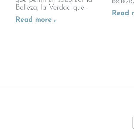
belleza
Belleza, la Verdad que…
Read 
Read more