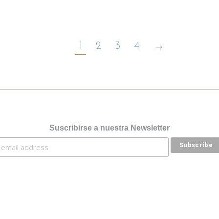
1
2
3
4
→
Suscribirse a nuestra Newsletter