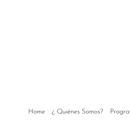
Home
¿ Quiénes Somos?
Progr