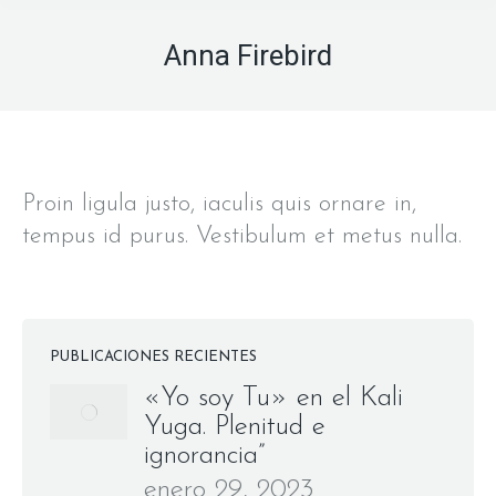
Anna Firebird
Proin ligula justo, iaculis quis ornare in,
tempus id purus. Vestibulum et metus nulla.
PUBLICACIONES RECIENTES
«Yo soy Tu» en el Kali
Yuga. Plenitud e
ignorancia”
enero 29, 2023