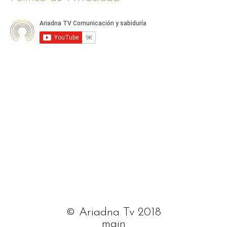
© Ariadna Tv 2018
main