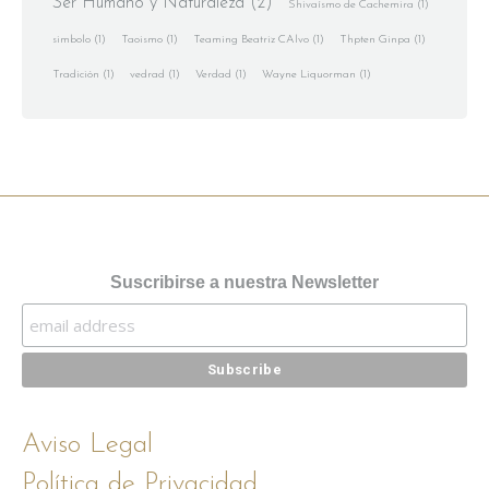
Ser Humano y Naturaleza
(2)
Shivaísmo de Cachemira
(1)
simbolo
(1)
Taoismo
(1)
Teaming Beatriz CAlvo
(1)
Thpten Ginpa
(1)
Tradición
(1)
vedrad
(1)
Verdad
(1)
Wayne Liquorman
(1)
Suscribirse a nuestra Newsletter
Aviso Legal
Política de Privacidad