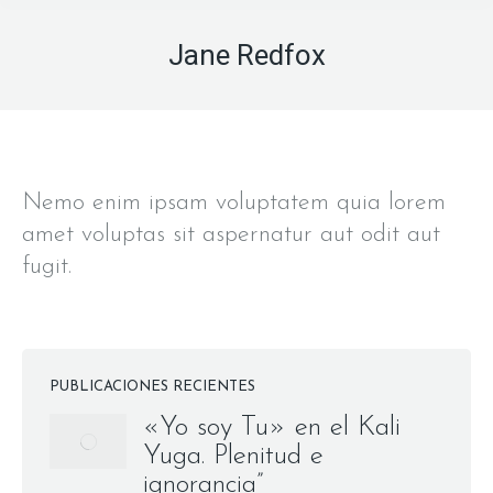
Jane Redfox
Nemo enim ipsam voluptatem quia lorem
amet voluptas sit aspernatur aut odit aut
fugit.
PUBLICACIONES RECIENTES
«Yo soy Tu» en el Kali
Yuga. Plenitud e
ignorancia”