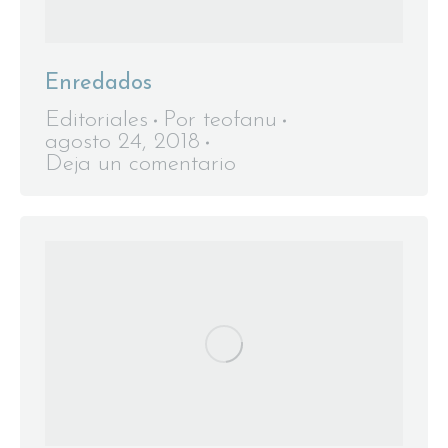
Enredados
Editoriales
Por
teofanu
agosto 24, 2018
Deja un comentario