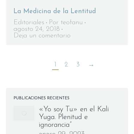
La Medicina de la Lentitud
Editoriales
Por
teofanu
agosto 24, 2018
Deja un comentario
1
2
3
→
PUBLICACIONES RECIENTES
«Yo soy Tu» en el Kali
Yuga. Plenitud e
ignorancia”