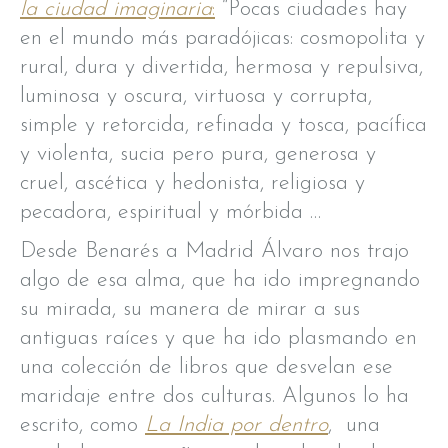
la ciudad imaginaria
:
“Pocas ciudades hay
en el mundo más paradójicas: cosmopolita y
rural, dura y divertida, hermosa y repulsiva,
luminosa y oscura, virtuosa y corrupta,
simple y retorcida, refinada y tosca, pacífica
y violenta, sucia pero pura, generosa y
cruel, ascética y hedonista, religiosa y
pecadora, espiritual y mórbida …
Desde Benarés a Madrid Álvaro nos trajo
algo de esa alma, que ha ido impregnando
su mirada, su manera de mirar a sus
antiguas raíces y que ha ido plasmando en
una colección de libros que desvelan ese
maridaje entre dos culturas. Algunos lo ha
escrito, como
La India por dentro
, una