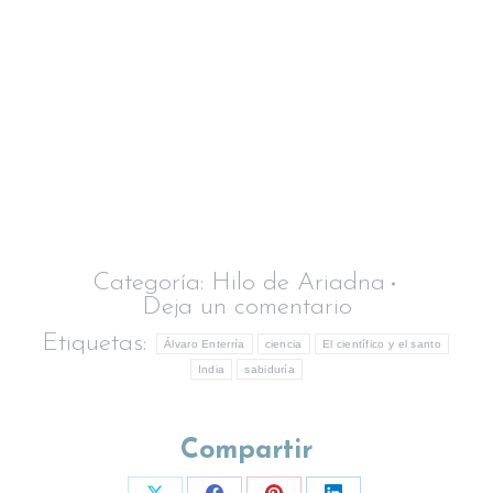
Categoría:
Hilo de Ariadna
Deja un comentario
Etiquetas:
Álvaro Enterría
ciencia
El científico y el santo
India
sabiduría
Compartir