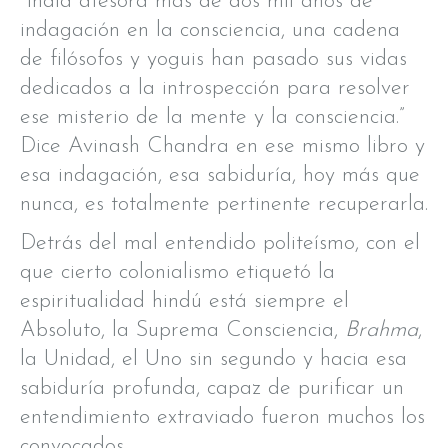
“India atesora más de dos mil años de
indagación en la consciencia, una cadena
de filósofos y yoguis han pasado sus vidas
dedicados a la introspección para resolver
ese misterio de la mente y la consciencia.”
Dice Avinash Chandra en ese mismo libro y
esa indagación, esa sabiduría, hoy más que
nunca, es totalmente pertinente recuperarla.
Detrás del mal entendido politeísmo, con el
que cierto colonialismo etiquetó la
espiritualidad hindú está siempre el
Absoluto, la Suprema Consciencia,
Brahma
,
la Unidad, el Uno sin segundo y hacia esa
sabiduría profunda, capaz de purificar un
entendimiento extraviado fueron muchos los
convocados.