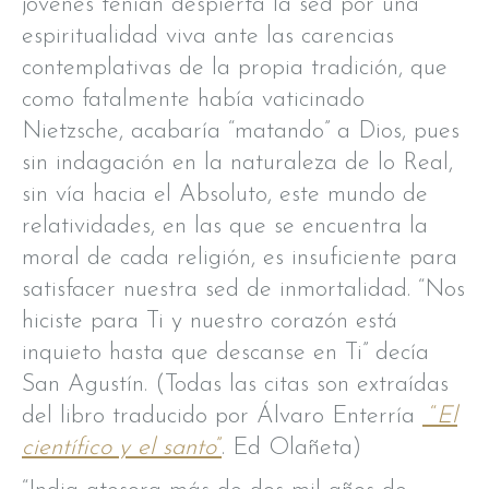
jóvenes tenían despierta la sed por una
espiritualidad viva ante las carencias
contemplativas de la propia tradición, que
como fatalmente había vaticinado
Nietzsche, acabaría “matando” a Dios, pues
sin indagación en la naturaleza de lo Real,
sin vía hacia el Absoluto, este mundo de
relatividades, en las que se encuentra la
moral de cada religión, es insuficiente para
satisfacer nuestra sed de inmortalidad. “Nos
hiciste para Ti y nuestro corazón está
inquieto hasta que descanse en Ti” decía
San Agustín. (Todas las citas son extraídas
del libro traducido por Álvaro Enterría
“
El
científico y el santo
”
. Ed Olañeta)