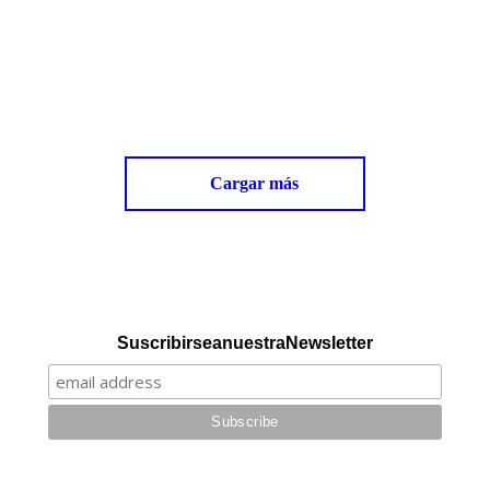
Alan Wallace. La ciencia del
Misterio
Hilo de Ariadna
abril 14, 2020
Cargar más
Suscribirse a nuestra Newsletter