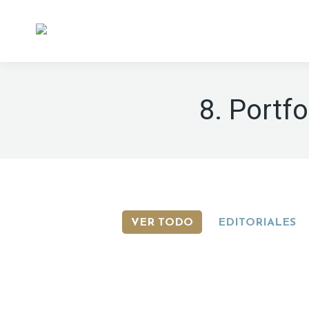
8. Portf
VER TODO
EDITORIALES