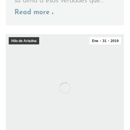
su alma a esas verdades que…
Read more
Hilo de Ariadna
Ene
31
2019