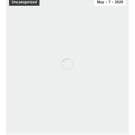
Uncategorized
May
7
2020