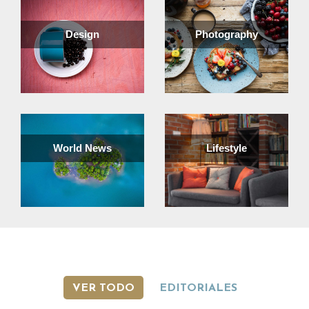
Design
Photography
World News
Lifestyle
VER TODO
EDITORIALES