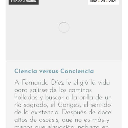
Hilo de Ariadna
Nov
29
2021
Ciencia versus Conciencia
A Fernando Díez le eligió la vida
para salirse de los caminos
hollados y buscar a la orilla de un
río sagrado, el Ganges, el sentido
de la existencia. Después de doce
años de ascésis, que no es más y
menos que elevación, nobleza en