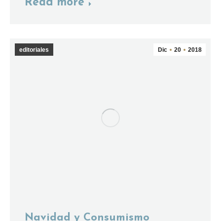
Read more
editoriales
Dic
20
2018
Navidad y Consumismo