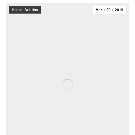
Hilo de Ariadna
Mar
20
2019