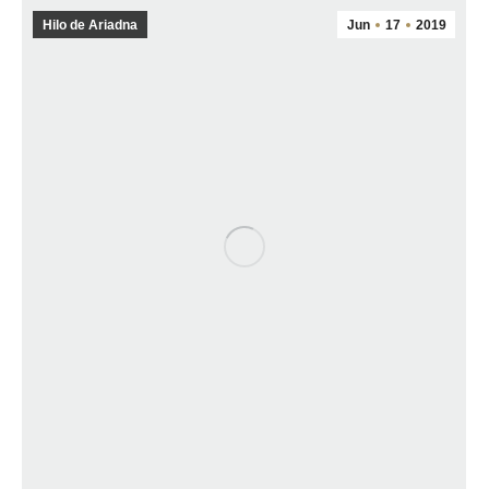
Hilo de Ariadna
Jun
17
2019