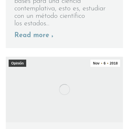
bases para una ciencia
contemplativa, esto es, estudiar
con un método científico
los estados…
Read more
Opinión
Nov
6
2018