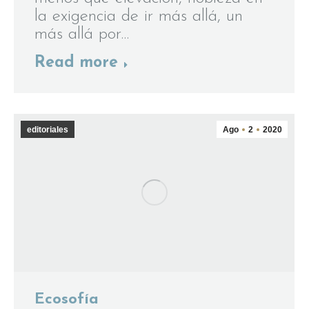
la exigencia de ir más allá, un
más allá por…
Read more
editoriales
Ago
2
2020
Ecosofía