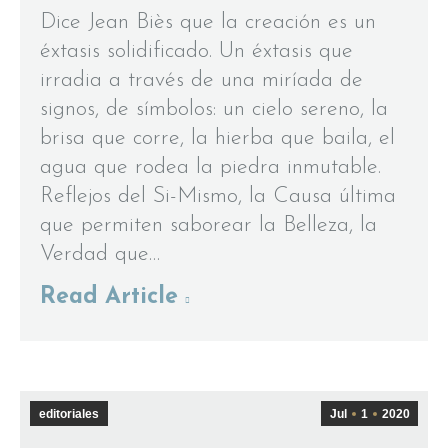
Dice Jean Biès que la creación es un
éxtasis solidificado. Un éxtasis que
irradia a través de una miríada de
signos, de símbolos: un cielo sereno, la
brisa que corre, la hierba que baila, el
agua que rodea la piedra inmutable.
Reflejos del Si-Mismo, la Causa última
que permiten saborear la Belleza, la
Verdad que…
Read Article
editoriales
Jul
1
2020